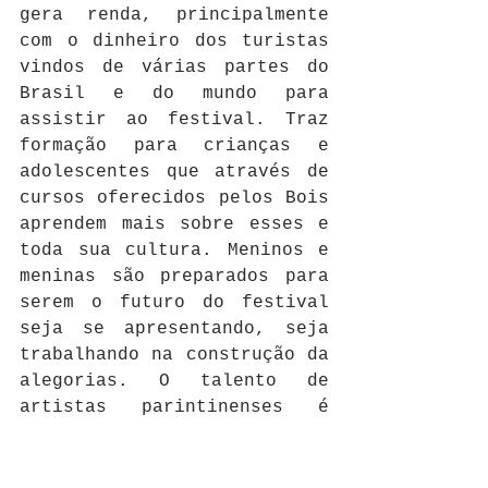
gera renda, principalmente 
com o dinheiro dos turistas 
vindos de várias partes do 
Brasil e do mundo para 
assistir ao festival. Traz 
formação para crianças e 
adolescentes que através de 
cursos oferecidos pelos Bois 
aprendem mais sobre esses e 
toda sua cultura. Meninos e 
meninas são preparados para 
serem o futuro do festival 
seja se apresentando, seja 
trabalhando na construção da 
alegorias. O talento de 
artistas parintinenses é 
também aproveitado na 
construção de carros 
alegóricos nas escolas de 