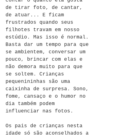
contar o quanto ela gosta 
de tirar foto, de cantar, 
de atuar... E ficam 
frustrados quando seus 
filhotes travam em nosso 
estúdio. Mas isso é normal. 
Basta dar um tempo para que 
se ambientem, conversar um 
pouco, brincar com elas e 
não demora muito para que 
se soltem. Crianças 
pequenininhas são uma 
caixinha de surpresa. Sono, 
fome, cansaço e o humor no 
dia também podem 
influenciar nas fotos.
Os pais de crianças nesta 
idade só são aconselhados a 