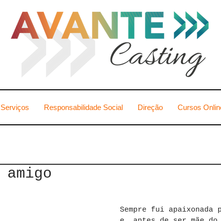
Serviços
Responsabilidade Social
Direção
Cursos Onlin
 amigo
Sempre fui apaixonada 
e, antes de ser mãe do