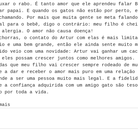
uxar o rabo. É tanto amor que ele aprendeu falar B
ar papai. E quando os gatos não estão por perto, e
chamando. Por mais que muita gente se meta falando
al para o bebê, digo o contrário: meu filho é chei
 alergia. O amor não causa doença!
chorras, o contato do Artur com elas é mais limita
io e uma bem grande, então ele ainda sente muito m
ido veio com uma novidade: Artur vai ganhar um cac
 eles possam crescer juntos como melhores amigos.
das que meu filho vai crescer sempre rodeado de mu
e a dar e receber o amor mais puro em uma relação 
nde a ser uma pessoa muito mais legal. E a fidelid
e a confiança adquirida com um amigo gato são teso
o por toda a vida.
mais