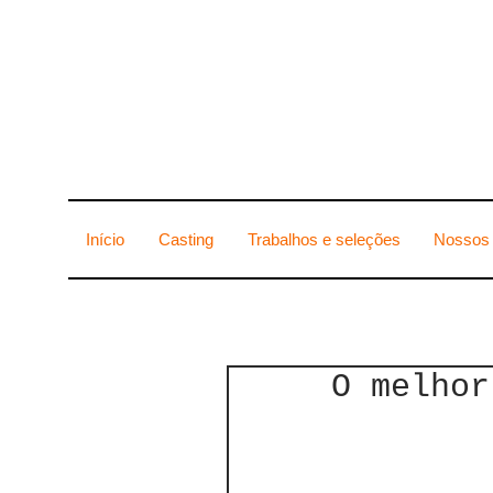
Início
Casting
Trabalhos e seleções
Nossos 
O melhor