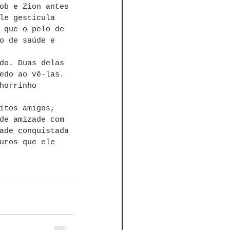
ob e Zion antes 
le gesticula 
 que o pelo de 
o de saúde e 
do. Duas delas 
edo ao vê-las. 
horrinho 
itos amigos, 
de amizade com 
ade conquistada 
uros que ele 