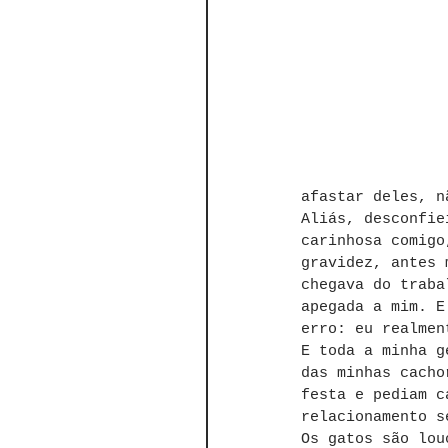
afastar deles, n
Aliás, desconfie
carinhosa comigo
gravidez, antes 
chegava do traba
apegada a mim. E
erro: eu realmen
E toda a minha g
das minhas cacho
festa e pediam c
relacionamento s
Os gatos são lou