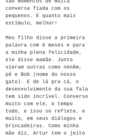
são momentos de muita 
conversa fiada com os 
pequenos. E quanto mais 
estímulo, melhor!
Meu filho disse a primeira 
palavra com 6 meses e para 
a minha plena felicidade, 
ele disse mamãe. Junto 
vieram outras como nenêm, 
pé e Bob (nome do nosso 
gato). E de lá pra cá, o 
desenvolvimento da sua fala 
tem sido incrível. Converso 
muito com ele, o tempo 
todo, e isso se reflete, e 
muito, em seus diálogos e 
brincadeiras. Como minha 
mãe diz, Artur tem o jeito 