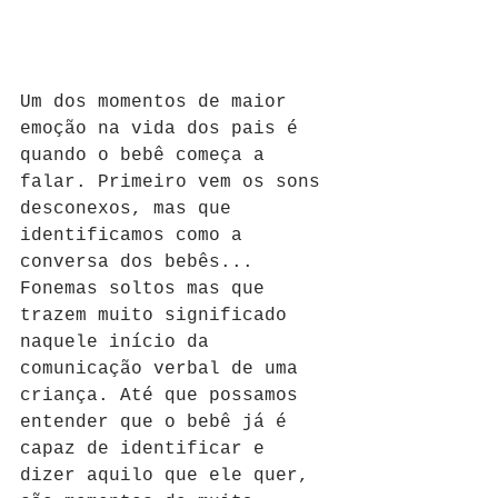
Um dos momentos de maior 
emoção na vida dos pais é 
quando o bebê começa a 
falar. Primeiro vem os sons 
desconexos, mas que 
identificamos como a 
conversa dos bebês... 
Fonemas soltos mas que 
trazem muito significado 
naquele início da 
comunicação verbal de uma 
criança. Até que possamos 
entender que o bebê já é 
capaz de identificar e 
dizer aquilo que ele quer, 