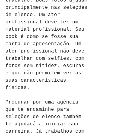
trabalho. Boas fotos ajudam 
principalmente nas seleções 
de elenco. Um ator 
profissional deve ter um 
material profissional. Seu 
book é como se fosse sua 
carta de apresentação. Um 
ator profissional não deve 
trabalhar com selfies, com 
fotos sem nitidez, escuras 
e que não permitem ver as 
suas características 
físicas.
Procurar por uma agência 
que te encaminhe para 
seleções de elenco também 
te ajudará a iniciar sua 
carreira. Já trabalhos com 