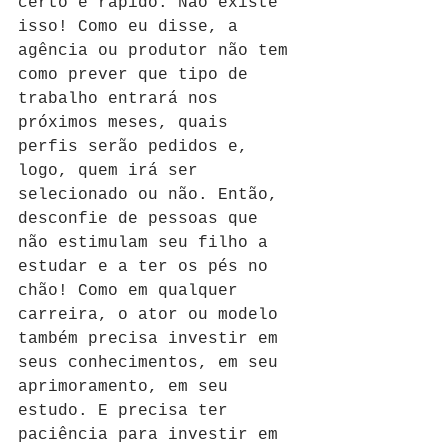
certo e rápido. Não existe 
isso! Como eu disse, a 
agência ou produtor não tem 
como prever que tipo de 
trabalho entrará nos 
próximos meses, quais 
perfis serão pedidos e, 
logo, quem irá ser 
selecionado ou não. Então, 
desconfie de pessoas que 
não estimulam seu filho a 
estudar e a ter os pés no 
chão! Como em qualquer 
carreira, o ator ou modelo 
também precisa investir em 
seus conhecimentos, em seu 
aprimoramento, em seu 
estudo. E precisa ter 
paciência para investir em 