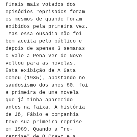
finais mais votados dos 
episódios reprisados foram 
os mesmos de quando foram 
exibidos pela primeira vez. 
 Mas essa ousadia não foi 
bem aceita pelo público e 
depois de apenas 3 semanas 
o Vale a Pena Ver de Novo 
voltou para as novelas. 
Esta exibição de A Gata 
Comeu (1985), apostando no 
saudosismo dos anos 80, foi 
a primeira de uma novela 
que já tinha aparecido 
antes na faixa. A história 
de Jô, Fábio e companhia 
teve sua primeira reprise 
em 1989. Quando a “re-
reprise” de O Cravo e a 