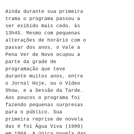
Ainda durante sua primeira 
trama o programa passou a 
ser exibido mais cedo, às 
13h45. Mesmo com pequenas 
alterações de horário com o 
passar dos anos, o Vale a 
Pena Ver de Novo ocupou a 
parte da grade de 
programação que teve 
durante muitos anos, entre 
o Jornal Hoje, ou o Vídeo 
Show, e a Sessão da Tarde. 
Aos poucos o programa foi 
fazendo pequenas surpresas 
para o público. Sua 
primeira reprise de novela 
das 8 foi Água Viva (1980) 
em 1984. A única novela das 