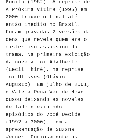
Bonita (1982). A reprise de 
A Próxima Vítima (1995) em 
2000 trouxe o final até 
então inédito no Brasil. 
Foram gravadas 2 versões da 
cena que revela quem era o 
misterioso assassino da 
trama. Na primeira exibição 
da novela foi Adalberto 
(Cecil Thiré), na reprise 
foi Ulisses (Otávio 
Augusto). Em julho de 2001, 
o Vale a Pena Ver de Novo 
ousou deixando as novelas 
de lado e exibindo 
episódios do Você Decide 
(1992 a 2000), com a 
apresentação de Suzana 
Werner. Curiosamente os 