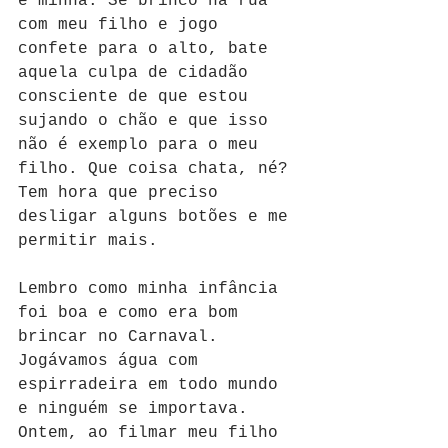
é minha. Se brinco na rua 
com meu filho e jogo 
confete para o alto, bate 
aquela culpa de cidadão 
consciente de que estou 
sujando o chão e que isso 
não é exemplo para o meu 
filho. Que coisa chata, né? 
Tem hora que preciso 
desligar alguns botões e me 
permitir mais.
Lembro como minha infância 
foi boa e como era bom 
brincar no Carnaval. 
Jogávamos água com 
espirradeira em todo mundo 
e ninguém se importava. 
Ontem, ao filmar meu filho 