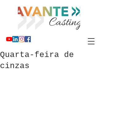
Quarta-feira de
cinzas