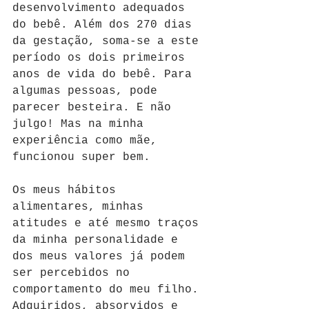
desenvolvimento adequados 
do bebê. Além dos 270 dias 
da gestação, soma-se a este 
período os dois primeiros 
anos de vida do bebê. Para 
algumas pessoas, pode 
parecer besteira. E não 
julgo! Mas na minha 
experiência como mãe, 
funcionou super bem. 
Os meus hábitos 
alimentares, minhas 
atitudes e até mesmo traços 
da minha personalidade e 
dos meus valores já podem 
ser percebidos no 
comportamento do meu filho. 
Adquiridos, absorvidos e 