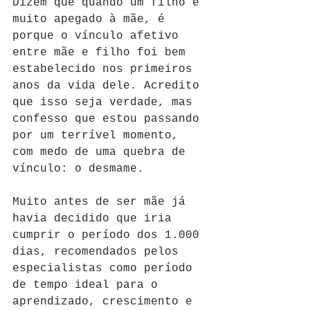
Dizem que quando um filho é 
muito apegado à mãe, é 
porque o vínculo afetivo 
entre mãe e filho foi bem 
estabelecido nos primeiros 
anos da vida dele. Acredito 
que isso seja verdade, mas 
confesso que estou passando 
por um terrível momento, 
com medo de uma quebra de 
vínculo: o desmame.
Muito antes de ser mãe já 
havia decidido que iria 
cumprir o período dos 1.000 
dias, recomendados pelos 
especialistas como período 
de tempo ideal para o 
aprendizado, crescimento e 