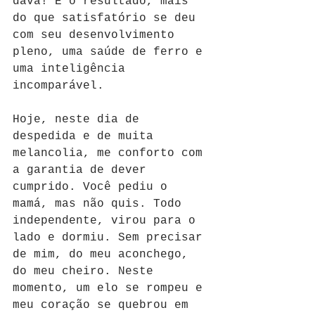
dava! E o resultado, mais 
do que satisfatório se deu 
com seu desenvolvimento 
pleno, uma saúde de ferro e 
uma inteligência 
incomparável. 
Hoje, neste dia de 
despedida e de muita 
melancolia, me conforto com 
a garantia de dever 
cumprido. Você pediu o 
mamá, mas não quis. Todo 
independente, virou para o 
lado e dormiu. Sem precisar 
de mim, do meu aconchego, 
do meu cheiro. Neste 
momento, um elo se rompeu e 
meu coração se quebrou em 