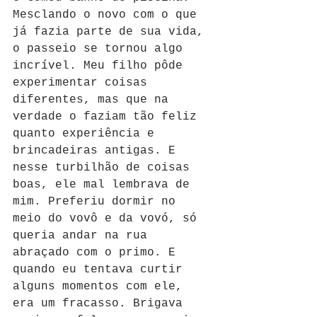
Mesclando o novo com o que 
já fazia parte de sua vida, 
o passeio se tornou algo 
incrível. Meu filho pôde 
experimentar coisas 
diferentes, mas que na 
verdade o faziam tão feliz 
quanto experiência e 
brincadeiras antigas. E 
nesse turbilhão de coisas 
boas, ele mal lembrava de 
mim. Preferiu dormir no 
meio do vovô e da vovó, só 
queria andar na rua 
abraçado com o primo. E 
quando eu tentava curtir 
alguns momentos com ele, 
era um fracasso. Brigava 