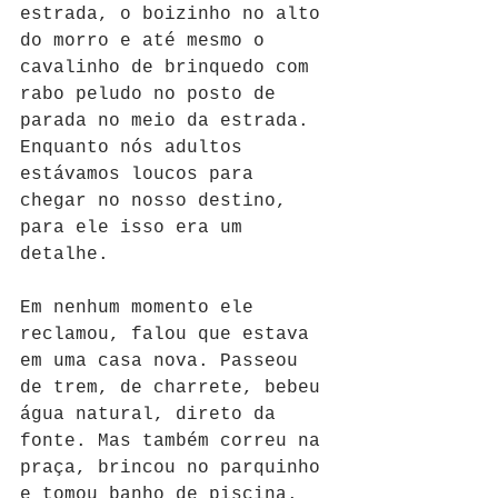
estrada, o boizinho no alto 
do morro e até mesmo o 
cavalinho de brinquedo com 
rabo peludo no posto de 
parada no meio da estrada. 
Enquanto nós adultos 
estávamos loucos para 
chegar no nosso destino, 
para ele isso era um 
detalhe.
Em nenhum momento ele 
reclamou, falou que estava 
em uma casa nova. Passeou 
de trem, de charrete, bebeu 
água natural, direto da 
fonte. Mas também correu na 
praça, brincou no parquinho 
e tomou banho de piscina. 