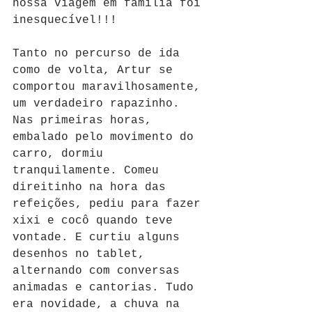
nossa viagem em família foi 
inesquecível!!!
Tanto no percurso de ida 
como de volta, Artur se 
comportou maravilhosamente, 
um verdadeiro rapazinho. 
Nas primeiras horas, 
embalado pelo movimento do 
carro, dormiu 
tranquilamente. Comeu 
direitinho na hora das 
refeições, pediu para fazer 
xixi e cocô quando teve 
vontade. E curtiu alguns 
desenhos no tablet, 
alternando com conversas 
animadas e cantorias. Tudo 
era novidade, a chuva na 