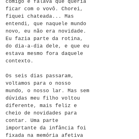
comigo e falava que queria 
ficar com o vovô. Chorei, 
fiquei chateada... Mas 
entendi, que naquele mundo 
novo, eu não era novidade. 
Eu fazia parte da rotina, 
do dia-a-dia dele, e que eu 
estava mesmo fora daquele 
contexto. 
Os seis dias passaram, 
voltamos para o nosso 
mundo, o nosso lar. Mas sem 
dúvidas meu filho voltou 
diferente, mais feliz e 
cheio de novidades para 
contar. Uma parte 
importante da infância foi 
fixada na memória afetiva 