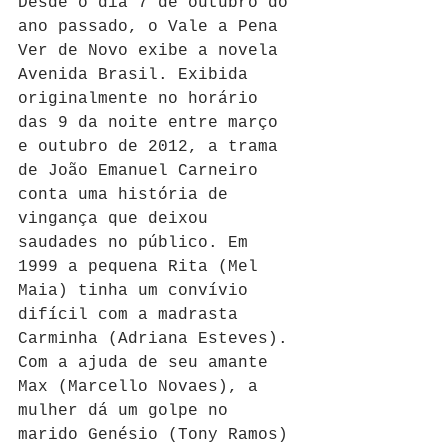
Desde o dia 7 de outubro do 
ano passado, o Vale a Pena 
Ver de Novo exibe a novela 
Avenida Brasil. Exibida 
originalmente no horário 
das 9 da noite entre março 
e outubro de 2012, a trama 
de João Emanuel Carneiro 
conta uma história de 
vingança que deixou 
saudades no público. Em 
1999 a pequena Rita (Mel 
Maia) tinha um convívio 
difícil com a madrasta 
Carminha (Adriana Esteves). 
Com a ajuda de seu amante 
Max (Marcello Novaes), a 
mulher dá um golpe no 
marido Genésio (Tony Ramos) 