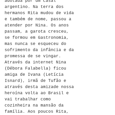
adotada por um casal 
argentino. Na terra dos 
hermanos Rita mudou de vida 
e também de nome, passou a 
atender por Nina. Os anos 
passam, a garota cresceu, 
se formou em Gastronomia, 
mas nunca se esqueceu do 
sofrimento da infância e da 
promessa de se vingar. 
Através da internet Nina 
(Débora Falabella) ficou 
amiga de Ivana (Letícia 
Isnard), irmã de Tufão e 
através desta amizade nossa 
heroína volta ao Brasil e 
vai trabalhar como 
cozinheira na mansão da 
família. Aos poucos Rita, 