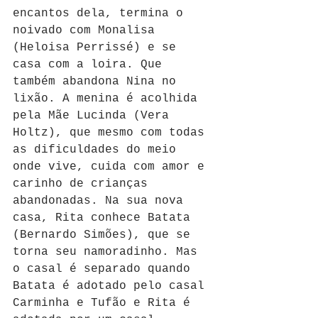
encantos dela, termina o 
noivado com Monalisa 
(Heloisa Perrissé) e se 
casa com a loira. Que 
também abandona Nina no 
lixão. A menina é acolhida 
pela Mãe Lucinda (Vera 
Holtz), que mesmo com todas 
as dificuldades do meio 
onde vive, cuida com amor e 
carinho de crianças 
abandonadas. Na sua nova 
casa, Rita conhece Batata 
(Bernardo Simões), que se 
torna seu namoradinho. Mas 
o casal é separado quando 
Batata é adotado pelo casal 
Carminha e Tufão e Rita é 