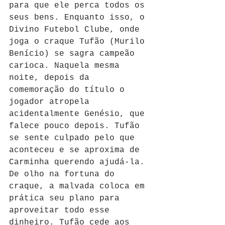
para que ele perca todos os 
seus bens. Enquanto isso, o 
Divino Futebol Clube, onde 
joga o craque Tufão (Murilo 
Benício) se sagra campeão 
carioca. Naquela mesma 
noite, depois da 
comemoração do título o 
jogador atropela 
acidentalmente Genésio, que 
falece pouco depois. Tufão 
se sente culpado pelo que 
aconteceu e se aproxima de 
Carminha querendo ajudá-la. 
De olho na fortuna do 
craque, a malvada coloca em 
prática seu plano para 
aproveitar todo esse 
dinheiro. Tufão cede aos 