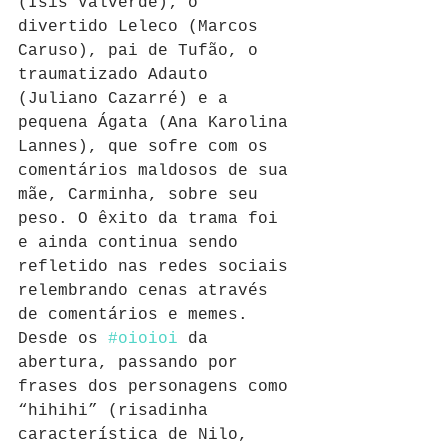
(Isis Valverde); o 
divertido Leleco (Marcos 
Caruso), pai de Tufão, o 
traumatizado Adauto 
(Juliano Cazarré) e a 
pequena Ágata (Ana Karolina 
Lannes), que sofre com os 
comentários maldosos de sua 
mãe, Carminha, sobre seu 
peso. O êxito da trama foi 
e ainda continua sendo 
refletido nas redes sociais 
relembrando cenas através 
de comentários e memes. 
Desde os 
#oioioi
 da 
abertura, passando por 
frases dos personagens como 
“hihihi” (risadinha 
característica de Nilo, 